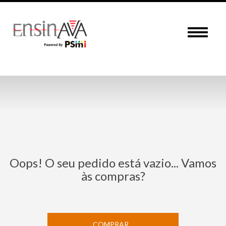
Menu
Oops! O seu pedido está vazio... Vamos
às compras?
COMPRAR...