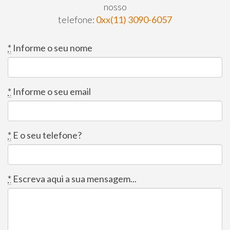
nosso
telefone:
0xx(11) 3090-6057
*
Informe o seu nome
*
Informe o seu email
*
E o seu telefone?
*
Escreva aqui a sua mensagem...