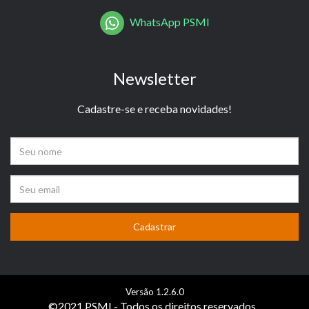
WhatsApp PSMI
Newsletter
Cadastre-se e receba novidades!
Versão 1.2.6.0
©2021 PSMI - Todos os direitos reservados